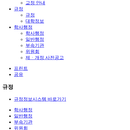
교정 안내
규정
규정
대학정보
학사행정
학사행정
일반행정
부속기관
위원회
제ㆍ개정 사전공고
프린트
공유
규정
규정정보시스템 바로가기
학사행정
일반행정
부속기관
위원회