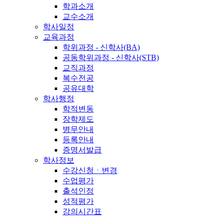
학과소개
교수소개
학사일정
교육과정
학위과정 - 신학사(BA)
공동학위과정 - 신학사(STB)
교직과정
복수전공
공유대학
학사행정
학적변동
장학제도
병무안내
등록안내
증명서발급
학사정보
수강신청ㆍ변경
수업평가
출석인정
성적평가
강의시간표