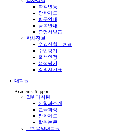
학사행정
학적변동
장학제도
병무안내
등록안내
증명서발급
학사정보
수강신청ㆍ변경
수업평가
출석인정
성적평가
강의시간표
대학원
Academic Support
일반대학원
신학과소개
교육과정
장학제도
학위논문
교회음악대학원