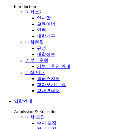
Introduction
대학소개
인사말
교육이념
연혁
대학기구
대학현황
규정
대학정보
기부ㆍ후원
기부ㆍ후원 안내
교정 안내
캠퍼스지도
찾아오시는 길
교내연락처
입학안내
Admission & Education
대학 모집
수시 모집