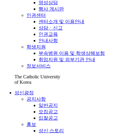
영성상담
행사 게시판
인권센터
센터소개 및 이용안내
상담ㆍ신고
인권교육
안내사항
학생지원
부속병원 이용 및 학생상해보험
취업지원 및 외부기관 안내
정보서비스
The Catholic University
of Korea
성신광장
공지사항
일반공지
모집공고
입찰공고
홍보
성신 스토리