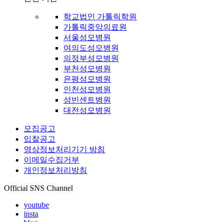
학교법인 가톨릭학원
가톨릭중앙의료원
서울성모병원
여의도성모병원
의정부성모병원
부천성모병원
은평성모병원
인천성모병원
성빈센트병원
대전성모병원
모집공고
입찰공고
영상정보처리기기 방침
이메일수집거부
개인정보처리방침
Official SNS Channel
youtube
insta