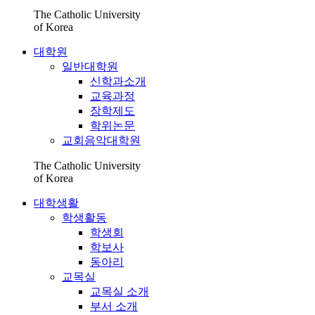
The Catholic University
of Korea
대학원
일반대학원
신학과소개
교육과정
장학제도
학위논문
교회음악대학원
The Catholic University
of Korea
대학생활
학생활동
학생회
학보사
동아리
교목실
교목실 소개
부서 소개