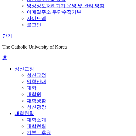
영상정보처리기기 운영 및 관리 방침
이메일주소 무단수집거부
사이트맵
로그인
닫기
The Catholic University of Korea
홈
성신교정
성신교정
입학안내
대학
대학원
대학생활
성신광장
대학현황
대학소개
대학현황
기부ㆍ후원