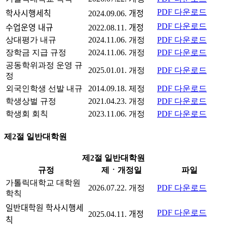
PDF 다운로드
학사시행세칙
2024.09.06. 개정
PDF 다운로드
수업운영 내규
2022.08.11. 개정
상대평가 내규
2024.11.06. 개정
PDF 다운로드
장학금 지급 규정
2024.11.06. 개정
PDF 다운로드
공동학위과정 운영 규
2025.01.01. 개정
PDF 다운로드
정
외국인학생 선발 내규
2014.09.18. 제정
PDF 다운로드
학생상벌 규정
2021.04.23. 개정
PDF 다운로드
학생회 회칙
2023.11.06. 개정
PDF 다운로드
제2절 일반대학원
제2절 일반대학원
규정
제ㆍ개정일
파일
가톨릭대학교 대학원
2026.07.22. 개정
PDF 다운로드
학칙
일반대학원 학사시행세
PDF 다운로드
2025.04.11. 개정
칙