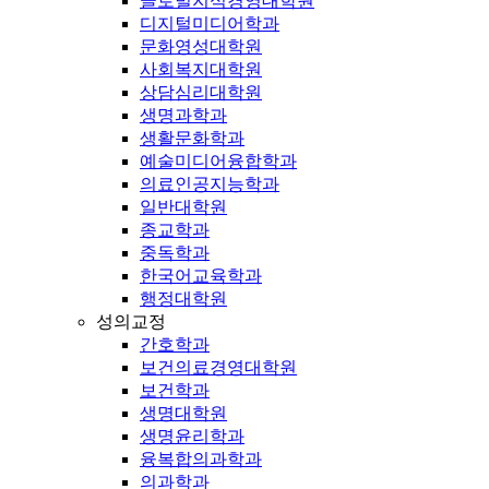
글로벌지식경영대학원
디지털미디어학과
문화영성대학원
사회복지대학원
상담심리대학원
생명과학과
생활문화학과
예술미디어융합학과
의료인공지능학과
일반대학원
종교학과
중독학과
한국어교육학과
행정대학원
성의교정
간호학과
보건의료경영대학원
보건학과
생명대학원
생명윤리학과
융복합의과학과
의과학과