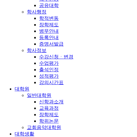
공유대학
학사행정
학적변동
장학제도
병무안내
등록안내
증명서발급
학사정보
수강신청ㆍ변경
수업평가
출석인정
성적평가
강의시간표
대학원
일반대학원
신학과소개
교육과정
장학제도
학위논문
교회음악대학원
대학생활