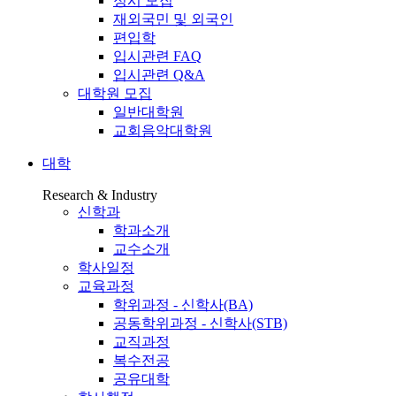
정시 모집
재외국민 및 외국인
편입학
입시관련 FAQ
입시관련 Q&A
대학원 모집
일반대학원
교회음악대학원
대학
Research & Industry
신학과
학과소개
교수소개
학사일정
교육과정
학위과정 - 신학사(BA)
공동학위과정 - 신학사(STB)
교직과정
복수전공
공유대학