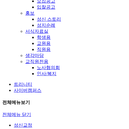
모집공고
입찰공고
홍보
성신 스토리
성지순례
서식자료실
학생용
교원용
직원용
생각마당
교직원전용
노사협의회
인사/복지
트리니티
사이버캠퍼스
전체메뉴보기
전체메뉴 닫기
성신교정