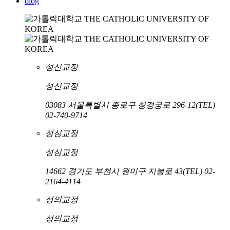
blog
성신교정
성신교정
03083 서울특별시 종로구 창경궁로 296-12
(TEL)
02-740-9714
성심교정
성심교정
14662 경기도 부천시 원미구 지봉로 43
(TEL) 02-
2164-4114
성의교정
성의교정