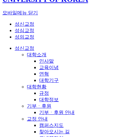
모바일메뉴 닫기
성신교정
성심교정
성의교정
성신교정
대학소개
인사말
교육이념
연혁
대학기구
대학현황
규정
대학정보
기부ㆍ후원
기부ㆍ후원 안내
교정 안내
캠퍼스지도
찾아오시는 길