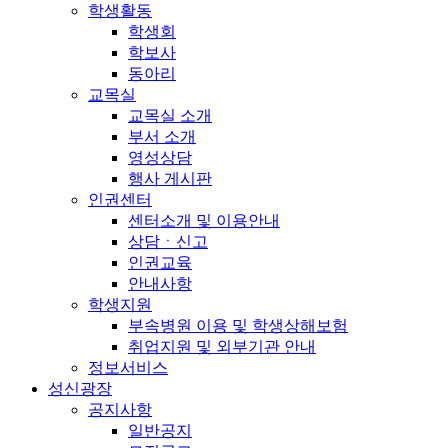
학생활동
학생회
학보사
동아리
교목실
교목실 소개
부서 소개
영성상담
행사 게시판
인권센터
센터소개 및 이용안내
상담ㆍ신고
인권교육
안내사항
학생지원
부속병원 이용 및 학생상해보험
취업지원 및 외부기관 안내
정보서비스
성신광장
공지사항
일반공지