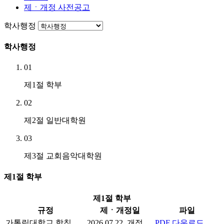
제ㆍ개정 사전공고
학사행정
학사행정
01
제1절 학부
02
제2절 일반대학원
03
제3절 교회음악대학원
제1절 학부
제1절 학부
규정
제ㆍ개정일
파일
가톨릭대학교 학칙
2026.07.22. 개정
PDF 다운로드