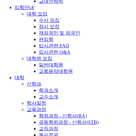
교내연락처
입학안내
대학 모집
수시 모집
정시 모집
재외국민 및 외국인
편입학
입시관련 FAQ
입시관련 Q&A
대학원 모집
일반대학원
교회음악대학원
대학
신학과
학과소개
교수소개
학사일정
교육과정
학위과정 - 신학사(BA)
공동학위과정 - 신학사(STB)
교직과정
복수전공