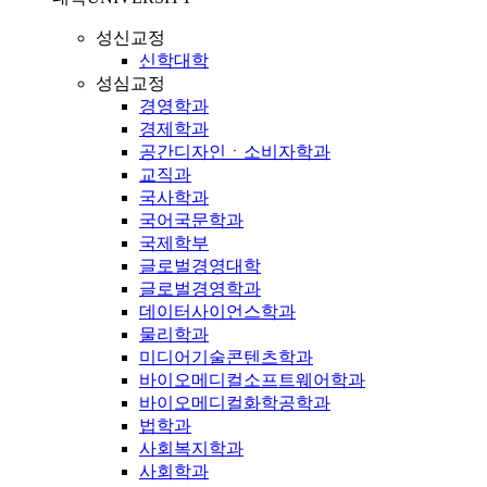
성신교정
신학대학
성심교정
경영학과
경제학과
공간디자인ㆍ소비자학과
교직과
국사학과
국어국문학과
국제학부
글로벌경영대학
글로벌경영학과
데이터사이언스학과
물리학과
미디어기술콘텐츠학과
바이오메디컬소프트웨어학과
바이오메디컬화학공학과
법학과
사회복지학과
사회학과