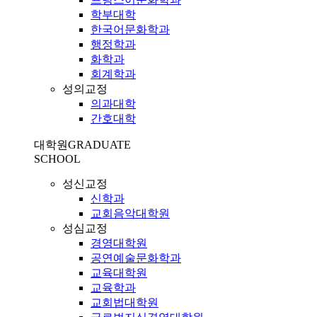
학부대학
한국어문화학과
행정학과
화학과
회계학과
성의교정
의과대학
간호대학
대학원
GRADUATE
SCHOOL
성신교정
신학과
교회음악대학원
성심교정
경영대학원
공연예술문화학과
교육대학원
교육학과
교회법대학원