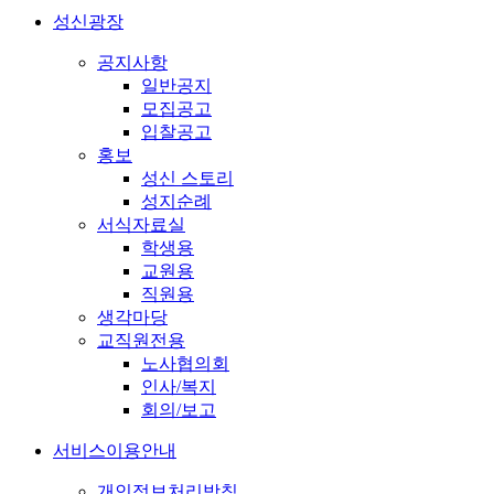
성신광장
공지사항
일반공지
모집공고
입찰공고
홍보
성신 스토리
성지순례
서식자료실
학생용
교원용
직원용
생각마당
교직원전용
노사협의회
인사/복지
회의/보고
서비스이용안내
개인정보처리방침