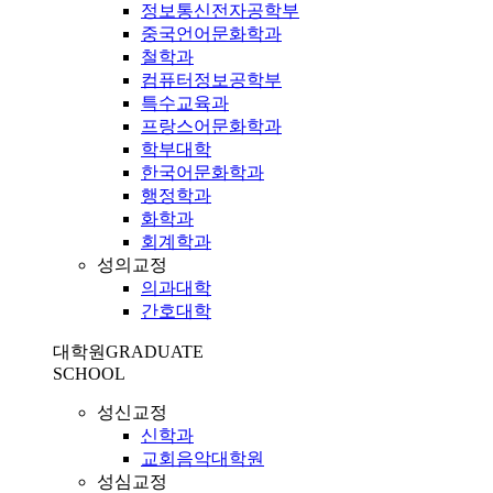
정보통신전자공학부
중국언어문화학과
철학과
컴퓨터정보공학부
특수교육과
프랑스어문화학과
학부대학
한국어문화학과
행정학과
화학과
회계학과
성의교정
의과대학
간호대학
대학원
GRADUATE
SCHOOL
성신교정
신학과
교회음악대학원
성심교정