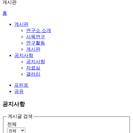
게시판
홈
게시판
연구소 소개
사목연구
연구활동
게시판
공지사항
공지사항
자료실
갤러리
프린트
공유
공지사항
게시글 검색
전체