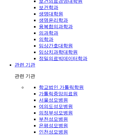
보건의료경영대학원
보건학과
생명대학원
생명윤리학과
융복합의과학과
의과학과
의학과
임상간호대학원
임상치과학대학원
정밀의료빅데이터학과
관련 기관
관련 기관
학교법인 가톨릭학원
가톨릭중앙의료원
서울성모병원
여의도성모병원
의정부성모병원
부천성모병원
은평성모병원
인천성모병원