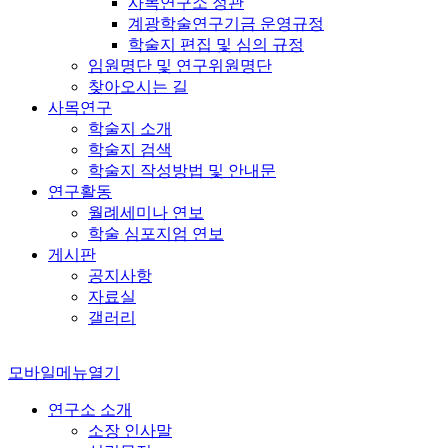
사목연구소 정관
계광학술연구기금 운영규정
학술지 편집 및 심의 규정
임원명단 및 연구위원명단
찾아오시는 길
사목연구
학술지 소개
학술지 검색
학술지 작성방법 및 안내문
연구활동
월례세미나 연보
학술 심포지엄 연보
게시판
공지사항
자료실
갤러리
모바일메뉴열기
연구소 소개
소장 인사말