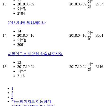
이*
15
2018.05.09
2018.05.09
2784
정
이*정
2784
2018년 4월 월례세미나
14
이*
14
2018.04.10
2018.04.10
3061
정
이*정
3061
사목연구소 제26회 학술심포지엄
13
이*
13
2017.10.24
2017.10.24
3116
정
이*정
3116
1
2
3
다음 페이지로 이동하기