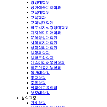
경영대학원
공연예술문화학과
교육대학원
교육학과
교회법대학원
글로벌지식경영대학원
디지털미디어학과
문화영성대학원
사회복지대학원
상담심리대학원
생명과학과
생활문화학과
예술미디어융합학과
의료인공지능학과
일반대학원
종교학과
중독학과
한국어교육학과
행정대학원
성의교정
간호학과