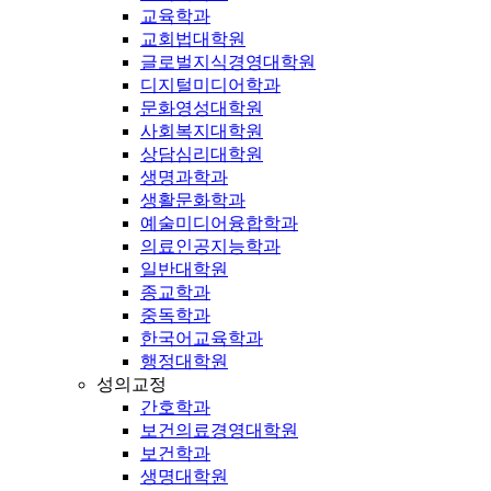
교육학과
교회법대학원
글로벌지식경영대학원
디지털미디어학과
문화영성대학원
사회복지대학원
상담심리대학원
생명과학과
생활문화학과
예술미디어융합학과
의료인공지능학과
일반대학원
종교학과
중독학과
한국어교육학과
행정대학원
성의교정
간호학과
보건의료경영대학원
보건학과
생명대학원