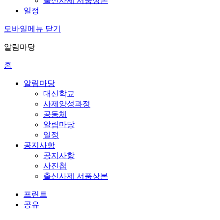
출신사제 서품상본
일정
모바일메뉴 닫기
알림마당
홈
알림마당
대신학교
사제양성과정
공동체
알림마당
일정
공지사항
공지사항
사진첩
출신사제 서품상본
프린트
공유