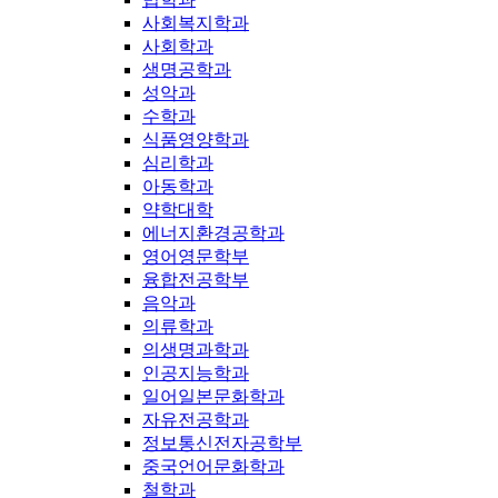
사회복지학과
사회학과
생명공학과
성악과
수학과
식품영양학과
심리학과
아동학과
약학대학
에너지환경공학과
영어영문학부
융합전공학부
음악과
의류학과
의생명과학과
인공지능학과
일어일본문화학과
자유전공학과
정보통신전자공학부
중국언어문화학과
철학과