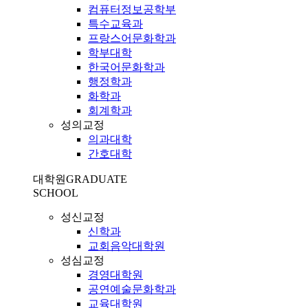
컴퓨터정보공학부
특수교육과
프랑스어문화학과
학부대학
한국어문화학과
행정학과
화학과
회계학과
성의교정
의과대학
간호대학
대학원
GRADUATE
SCHOOL
성신교정
신학과
교회음악대학원
성심교정
경영대학원
공연예술문화학과
교육대학원