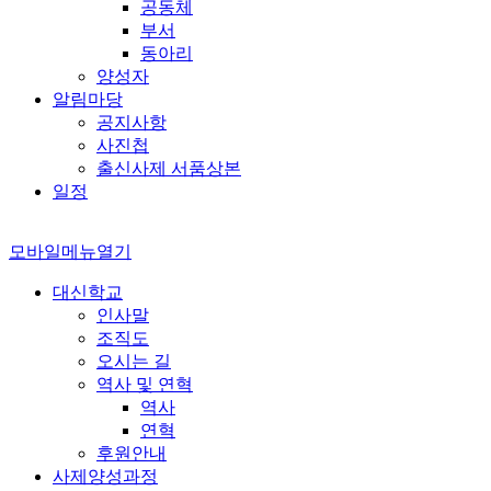
공동체
부서
동아리
양성자
알림마당
공지사항
사진첩
출신사제 서품상본
일정
모바일메뉴열기
대신학교
인사말
조직도
오시는 길
역사 및 연혁
역사
연혁
후원안내
사제양성과정