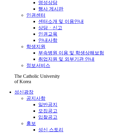
영성상담
행사 게시판
인권센터
센터소개 및 이용안내
상담ㆍ신고
인권교육
안내사항
학생지원
부속병원 이용 및 학생상해보험
취업지원 및 외부기관 안내
정보서비스
The Catholic University
of Korea
성신광장
공지사항
일반공지
모집공고
입찰공고
홍보
성신 스토리