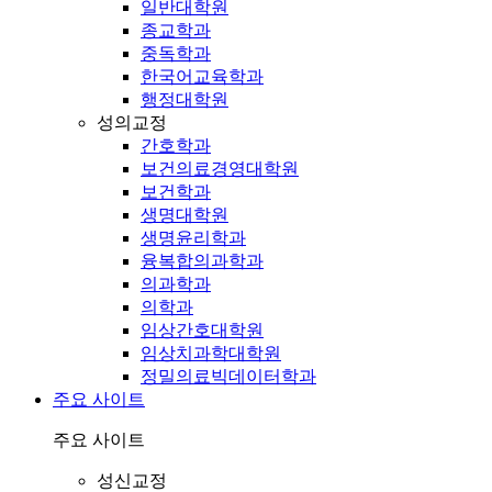
일반대학원
종교학과
중독학과
한국어교육학과
행정대학원
성의교정
간호학과
보건의료경영대학원
보건학과
생명대학원
생명윤리학과
융복합의과학과
의과학과
의학과
임상간호대학원
임상치과학대학원
정밀의료빅데이터학과
주요 사이트
주요 사이트
성신교정