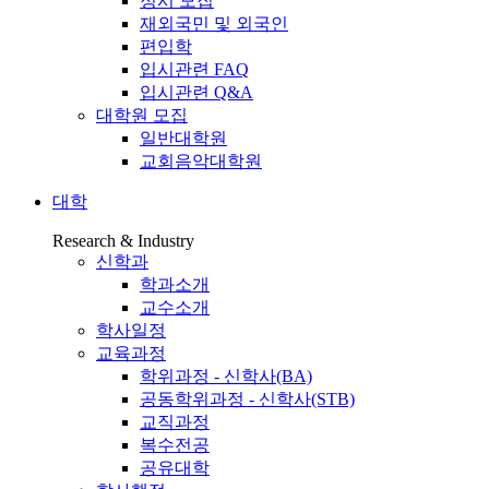
정시 모집
재외국민 및 외국인
편입학
입시관련 FAQ
입시관련 Q&A
대학원 모집
일반대학원
교회음악대학원
대학
Research & Industry
신학과
학과소개
교수소개
학사일정
교육과정
학위과정 - 신학사(BA)
공동학위과정 - 신학사(STB)
교직과정
복수전공
공유대학