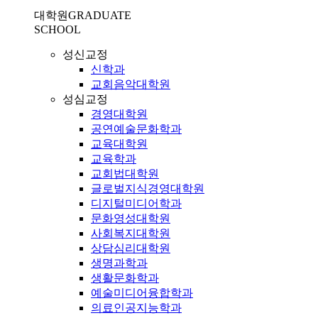
대학원
GRADUATE
SCHOOL
성신교정
신학과
교회음악대학원
성심교정
경영대학원
공연예술문화학과
교육대학원
교육학과
교회법대학원
글로벌지식경영대학원
디지털미디어학과
문화영성대학원
사회복지대학원
상담심리대학원
생명과학과
생활문화학과
예술미디어융합학과
의료인공지능학과