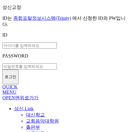
성신교정
ID는
종합포탈정보시스템(Trinity)
에서 신청한 ID와 PW입니
다.
ID
PASSWORD
로그인
QUICK
MENU
OPEN
맨위로가기
성신 Link
대신학교
교회음악대학원
출판부