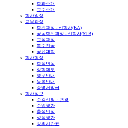
학과소개
교수소개
학사일정
교육과정
학위과정 - 신학사(BA)
공동학위과정 - 신학사(STB)
교직과정
복수전공
공유대학
학사행정
학적변동
장학제도
병무안내
등록안내
증명서발급
학사정보
수강신청ㆍ변경
수업평가
출석인정
성적평가
강의시간표