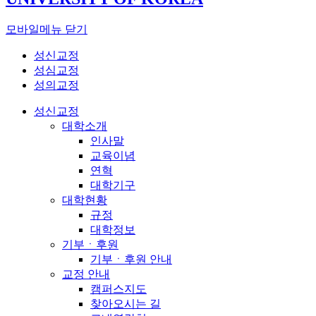
모바일메뉴 닫기
성신교정
성심교정
성의교정
성신교정
대학소개
인사말
교육이념
연혁
대학기구
대학현황
규정
대학정보
기부ㆍ후원
기부ㆍ후원 안내
교정 안내
캠퍼스지도
찾아오시는 길