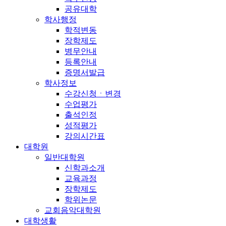
공유대학
학사행정
학적변동
장학제도
병무안내
등록안내
증명서발급
학사정보
수강신청ㆍ변경
수업평가
출석인정
성적평가
강의시간표
대학원
일반대학원
신학과소개
교육과정
장학제도
학위논문
교회음악대학원
대학생활