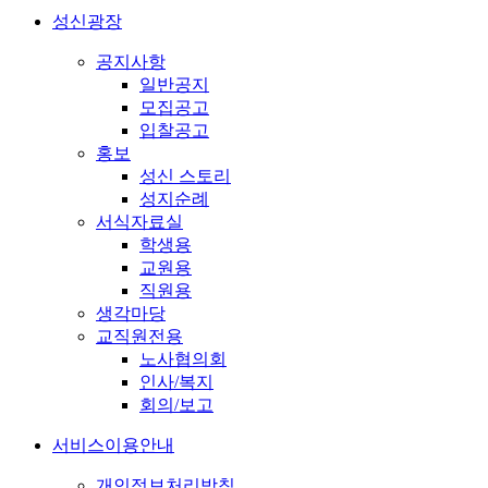
성신광장
공지사항
일반공지
모집공고
입찰공고
홍보
성신 스토리
성지순례
서식자료실
학생용
교원용
직원용
생각마당
교직원전용
노사협의회
인사/복지
회의/보고
서비스이용안내
개인정보처리방침