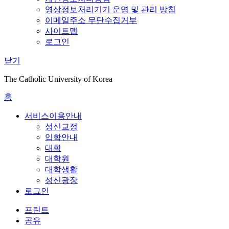
영상정보처리기기 운영 및 관리 방침
이메일주소 무단수집거부
사이트맵
로그인
닫기
The Catholic University of Korea
홈
서비스이용안내
성신교정
입학안내
대학
대학원
대학생활
성신광장
로그인
프린트
공유