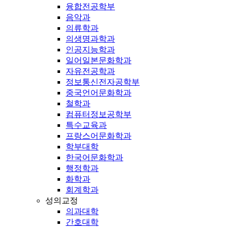
융합전공학부
음악과
의류학과
의생명과학과
인공지능학과
일어일본문화학과
자유전공학과
정보통신전자공학부
중국언어문화학과
철학과
컴퓨터정보공학부
특수교육과
프랑스어문화학과
학부대학
한국어문화학과
행정학과
화학과
회계학과
성의교정
의과대학
간호대학