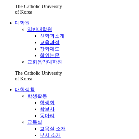
The Catholic University
of Korea
대학원
일반대학원
신학과소개
교육과정
장학제도
학위논문
교회음악대학원
The Catholic University
of Korea
대학생활
학생활동
학생회
학보사
동아리
교목실
교목실 소개
부서 소개