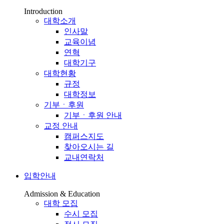
Introduction
대학소개
인사말
교육이념
연혁
대학기구
대학현황
규정
대학정보
기부ㆍ후원
기부ㆍ후원 안내
교정 안내
캠퍼스지도
찾아오시는 길
교내연락처
입학안내
Admission & Education
대학 모집
수시 모집