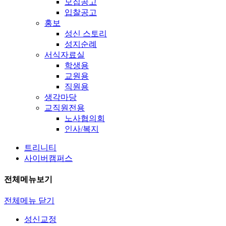
모집공고
입찰공고
홍보
성신 스토리
성지순례
서식자료실
학생용
교원용
직원용
생각마당
교직원전용
노사협의회
인사/복지
트리니티
사이버캠퍼스
전체메뉴보기
전체메뉴 닫기
성신교정