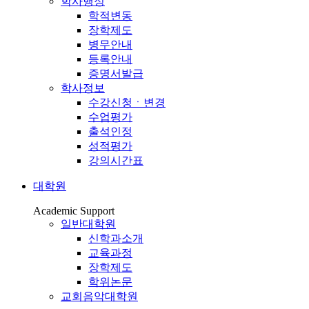
학사행정
학적변동
장학제도
병무안내
등록안내
증명서발급
학사정보
수강신청ㆍ변경
수업평가
출석인정
성적평가
강의시간표
대학원
Academic Support
일반대학원
신학과소개
교육과정
장학제도
학위논문
교회음악대학원