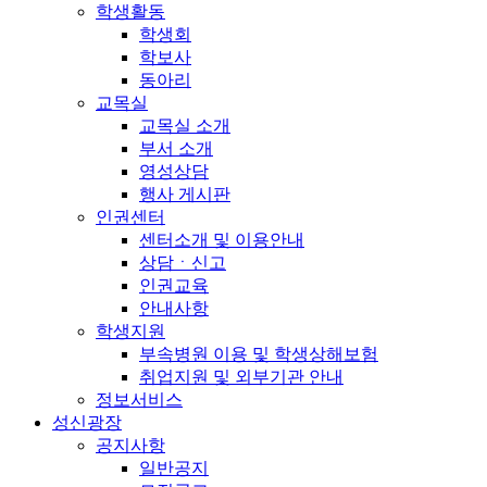
학생활동
학생회
학보사
동아리
교목실
교목실 소개
부서 소개
영성상담
행사 게시판
인권센터
센터소개 및 이용안내
상담ㆍ신고
인권교육
안내사항
학생지원
부속병원 이용 및 학생상해보험
취업지원 및 외부기관 안내
정보서비스
성신광장
공지사항
일반공지