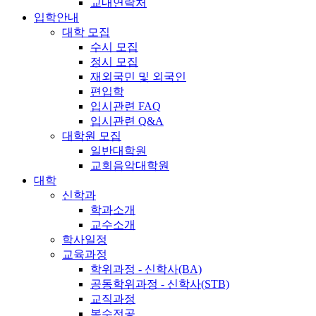
교내연락처
입학안내
대학 모집
수시 모집
정시 모집
재외국민 및 외국인
편입학
입시관련 FAQ
입시관련 Q&A
대학원 모집
일반대학원
교회음악대학원
대학
신학과
학과소개
교수소개
학사일정
교육과정
학위과정 - 신학사(BA)
공동학위과정 - 신학사(STB)
교직과정
복수전공